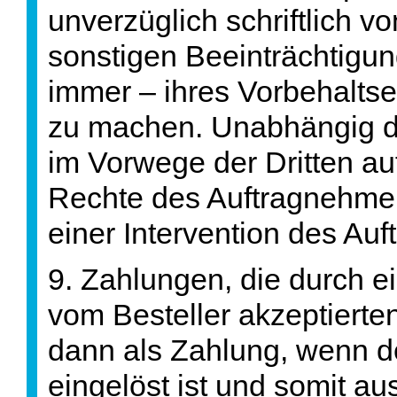
unverzüglich schriftlich v
sonstigen Beeinträchtigun
immer – ihres Vorbehaltse
zu machen. Unabhängig da
im Vorwege der Dritten a
Rechte des Auftragnehmer
einer Intervention des Auf
9. Zahlungen, die durch e
vom Besteller akzeptierten
dann als Zahlung, wenn 
eingelöst ist und somit au