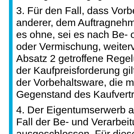
3. Für den Fall, dass Vo
anderer, dem Auftragnehm
es ohne, sei es nach Be- 
oder Vermischung, weiterve
Absatz 2 getroffene Rege
der Kaufpreisforderung gi
der Vorbehaltsware, die m
Gegenstand des Kaufvertr
4. Der Eigentumserwerb a
Fall der Be- und Verarbeit
ausgeschlossen. Für dies