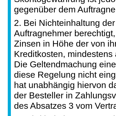
gegenüber dem Auftragneh
2. Bei Nichteinhaltung der 
Auftragnehmer berechtigt
Zinsen in Höhe der von i
Kreditkosten, mindestens
Die Geltendmachung eines
diese Regelung nicht ein
hat unabhängig hiervon da
der Besteller in Zahlung
des Absatzes 3 vom Vertra