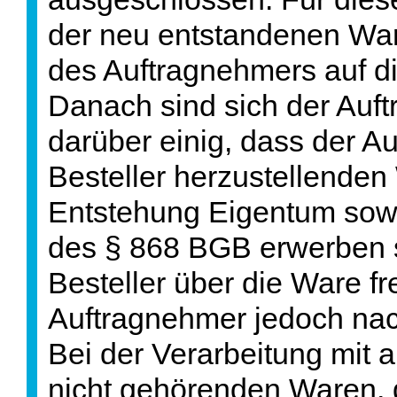
der neu entstandenen War
des Auftragnehmers auf 
Danach sind sich der Auft
darüber einig, dass der 
Besteller herzustellenden
Entstehung Eigentum sowie
des § 868 BGB erwerben s
Besteller über die Ware fr
Auftragnehmer jedoch nach
Bei der Verarbeitung mit
nicht gehörenden Waren, d