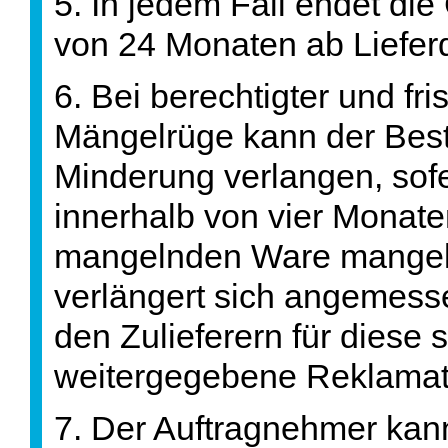
5. In jedem Fall endet di
von 24 Monaten ab Liefer
6. Bei berechtigter und fr
Mängelrüge kann der Best
Minderung verlangen, sofe
innerhalb von vier Monat
mangelnden Ware mangelfre
verlängert sich angemess
den Zulieferern für diese
weitergegebene Reklamati
7. Der Auftragnehmer kann