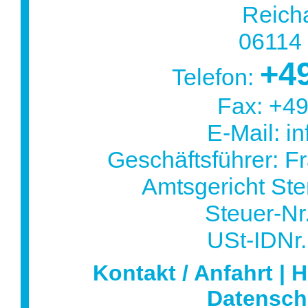
Reicha
06114 
+4
Telefon:
Fax: +4
E-Mail: i
Geschäftsführer: F
Amtsgericht Ste
Steuer-Nr
USt-IDNr
Kontakt / Anfahrt
|
H
Datensch