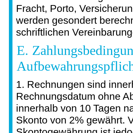
Fracht, Porto, Versicheru
werden gesondert berechn
schriftlichen Vereinbarun
E. Zahlungsbedingung
Aufbewahrungspflich
1. Rechnungen sind inner
Rechnungsdatum ohne Abz
innerhalb von 10 Tagen 
Skonto von 2% gewährt. V
Skontogewährung ist jedoc