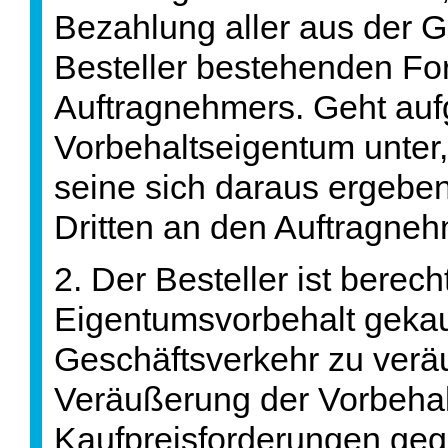
Bezahlung aller aus der 
Besteller bestehenden F
Auftragnehmers. Geht au
Vorbehaltseigentum unter, s
seine sich daraus ergeb
Dritten an den Auftragneh
2. Der Besteller ist berecht
Eigentumsvorbehalt geka
Geschäftsverkehr zu veräu
Veräußerung der Vorbeha
Kaufpreisforderungen gegen