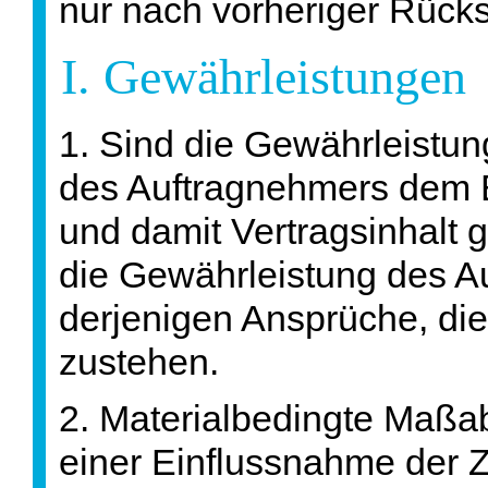
nur nach vorheriger Rüc
I. Gewährleistungen
1. Sind die Gewährleistu
des Auftragnehmers dem B
und damit Vertragsinhalt 
die Gewährleistung des A
derjenigen Ansprüche, die
zustehen.
2. Materialbedingte Maßa
einer Einflussnahme der Zu