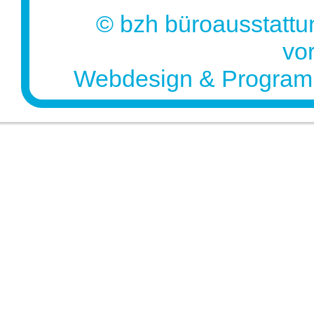
© bzh büroausstattu
vo
Webdesign & Program