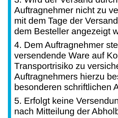
Auftragnehmer nicht zu ver
mit dem Tage der Versandb
dem Besteller angezeigt wi
4. Dem Auftragnehmer steh
versendende Ware auf Kos
Transportrisiko zu versich
Auftragnehmers hierzu bes
besonderen schriftlichen A
5. Erfolgt keine Versendun
nach Mitteilung der Abholb