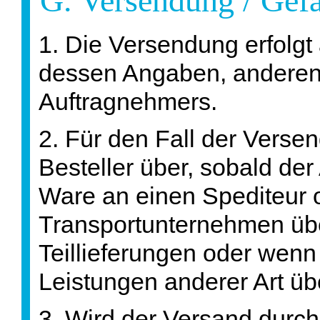
G. Versendung / Gef
1. Die Versendung erfolgt
dessen Angaben, anderen
Auftragnehmers.
2. Für den Fall der Verse
Besteller über, sobald der
Ware an einen Spediteur 
Transportunternehmen über
Teillieferungen oder wen
Leistungen anderer Art ü
3. Wird der Versand durch