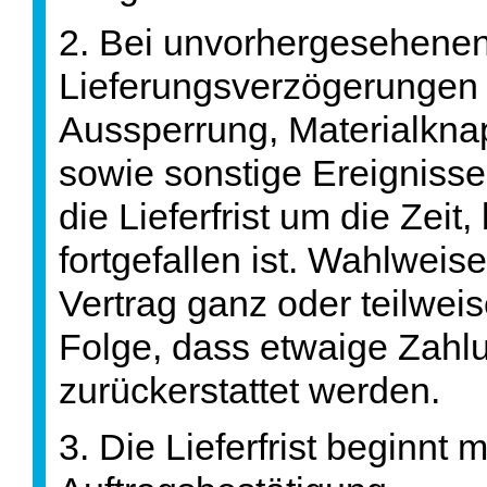
2. Bei unvorhergesehenen 
Lieferungsverzögerungen se
Aussperrung, Materialkn
sowie sonstige Ereignisse
die Lieferfrist um die Zei
fortgefallen ist. Wahlwei
Vertrag ganz oder teilweis
Folge, dass etwaige Zahl
zurückerstattet werden.
3. Die Lieferfrist beginn